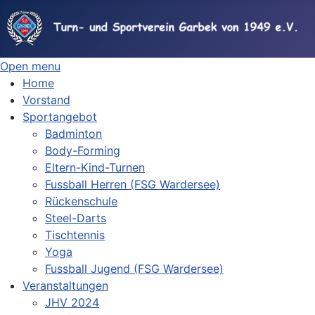
Open menu
Home
Vorstand
Sportangebot
Badminton
Body-Forming
Eltern-Kind-Turnen
Fussball Herren (FSG Wardersee)
Rückenschule
Steel-Darts
Tischtennis
Yoga
Fussball Jugend (FSG Wardersee)
Veranstaltungen
JHV 2024